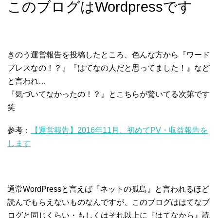
このブログはWordpressです
きのう運営報告を投稿したところ、色んな方から『ワード
プレスなの！？』『はてなの人だと思ってました！』など
と言われ…
『気づいてなかったの！？』とこちらが驚いてる次第です
笑
参考：
【運営報告】2016年11月、初めてPV・収益報告を
します
通常WordPressと言えば『ネットの孤島』と言われるほど
読んでもらえないものなんですが、このブログははてなブ
ログと同じくらい・もしくはそれ以上に
『はてなから』
読