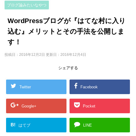
ブログ論みたいなやつ
WordPressブログが『はてな村に入り
込む』メリットとその手法を公開しま
す！
投稿日：2016年12月2日 更新日：
2016年12月4日
シェアする
Twitter
Facebook
Google+
Pocket
B!
はてブ
LINE