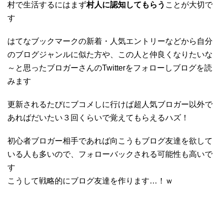
村で生活するにはまず
村人に認知してもらう
ことが大切で
す
はてなブックマークの新着・人気エントリーなどから自分
のブログジャンルに似た方や、この人と仲良くなりたいな
～と思ったブロガーさんのTwitterをフォローしブログを読
みます
更新されるたびにブコメしに行けば超人気ブロガー以外で
あればだいたい３回くらいで覚えてもらえるハズ！
初心者ブロガー相手であれば向こうもブログ友達を欲して
いる人も多いので、フォローバックされる可能性も高いで
す
こうして戦略的にブログ友達を作ります…！ｗ