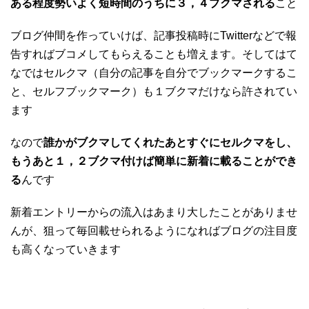
ある程度勢いよく短時間のうちに３，４ブクマされる
こと
ブログ仲間を作っていけば、記事投稿時にTwitterなどで報
告すればブコメしてもらえることも増えます。そしてはて
なではセルクマ（自分の記事を自分でブックマークするこ
と、セルフブックマーク）も１ブクマだけなら許されてい
ます
なので
誰かがブクマしてくれたあとすぐにセルクマをし、
もうあと１，２ブクマ付けば簡単に新着に載ることができ
る
んです
新着エントリーからの流入はあまり大したことがありませ
んが、狙って毎回載せられるようになればブログの注目度
も高くなっていきます