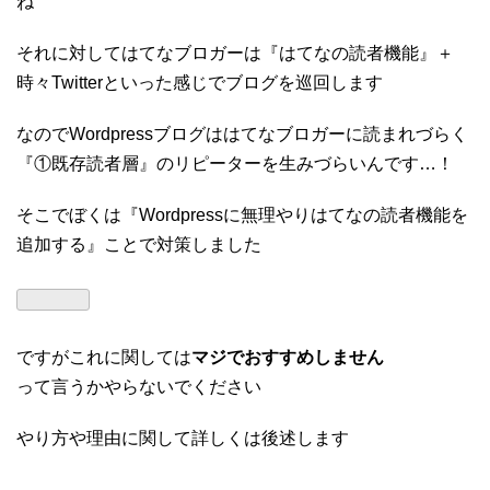
ね
それに対してはてなブロガーは『はてなの読者機能』＋
時々Twitterといった感じでブログを巡回します
なのでWordpressブログははてなブロガーに読まれづらく
『①既存読者層』のリピーターを生みづらいんです…！
そこでぼくは『Wordpressに無理やりはてなの読者機能を
追加する』ことで対策しました
ですがこれに関しては
マジでおすすめしません
って言うかやらないでください
やり方や理由に関して詳しくは後述します