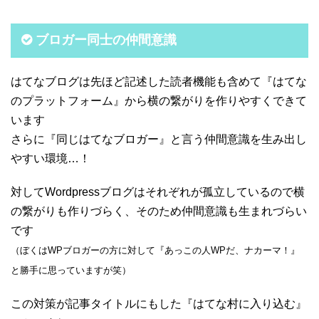
ブロガー同士の仲間意識
はてなブログは先ほど記述した読者機能も含めて『はてな
のプラットフォーム』から横の繋がりを作りやすくできて
います
さらに『同じはてなブロガー』と言う仲間意識を生み出し
やすい環境…！
対してWordpressブログはそれぞれが孤立しているので横
の繋がりも作りづらく、そのため仲間意識も生まれづらい
です
（ぼくはWPブロガーの方に対して『あっこの人WPだ、ナカーマ！』
と勝手に思っていますが笑）
この対策が記事タイトルにもした『はてな村に入り込む』