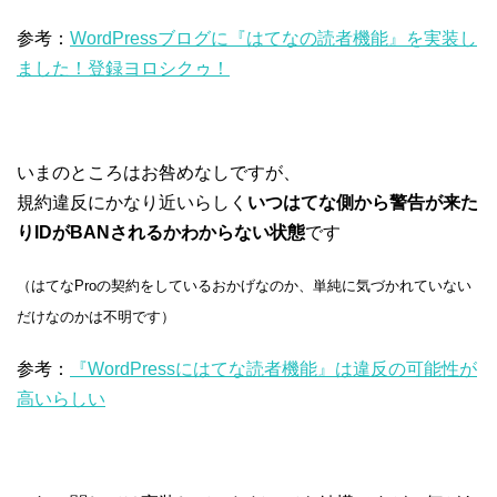
参考：
WordPressブログに『はてなの読者機能』を実装し
ました！登録ヨロシクゥ！
いまのところはお咎めなしですが、
規約違反にかなり近いらしく
いつはてな側から警告が来た
りIDがBANされるかわからない状態
です
（はてなProの契約をしているおかげなのか、単純に気づかれていない
だけなのかは不明です）
参考：
『WordPressにはてな読者機能』は違反の可能性が
高いらしい