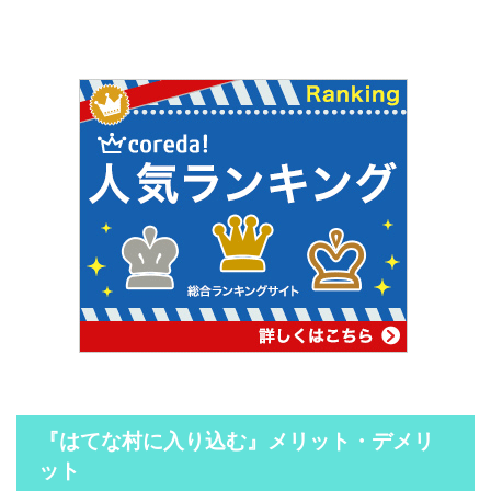
『はてな村に入り込む』メリット・デメリ
ット