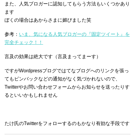
また、人気ブロガーに認知してもらう方法もいくつかあり
ます
ぼくの場合はあからさまに媚びました笑
参考：
いま、気になる人気ブロガーの『固定ツイート』を
完全チェック！！
言及の効果は絶大です（言及まってまーす）
ですがWordpressブログではてなブログへのリンクを張っ
てもピンバックなどの通知がなく気づかれないので、
Twitterやお問い合わせフォームからお知らせを送ったりす
るといいかもしれません
たけ氏のTwitterをフォローするのもかなり有効な手段です