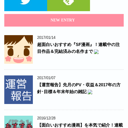
NEW ENTRY
2017/01/14
超面白いおすすめ『SF漫画』！連載中の注
目作品＆完結済みの名作まで
2017/01/07
【運営報告】先月のPV・収益＆2017年の方
針･目標＆年末年始の雑記
2016/12/28
【面白いおすすめ漫画】を本気で紹介！連載