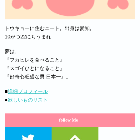
トウキョーに住むニート。出身は愛知。
10がつ22にちうまれ
夢は、
『フカヒレを食べること』
『スゴイひとになること』
『好奇心旺盛な男 日本一』。
■
詳細プロフィール
●
欲しいものリスト
follow Me