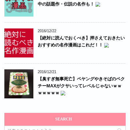
中の話題作・伝説の名作も！
2016/12/22
【絶対に読んでおくべき】押さえておきたい
おすすめの名作漫画はこれだ！！
2016/12/21
【臭すぎ無事死亡】ペヤングやきそばのペク
チーMAXがクサいってレベルじゃないｗｗ
ｗｗｗｗｗ
SEARCH