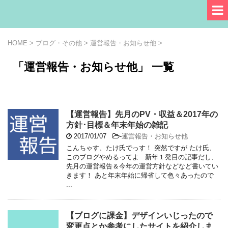
HOME
>
ブログ・その他
>
運営報告・お知らせ他
>
「運営報告・お知らせ他」 一覧
【運営報告】先月のPV・収益＆2017年の
方針･目標＆年末年始の雑記
2017/01/07
-
運営報告・お知らせ他
こんちゃす、たけ氏でっす！ 突然ですが たけ氏、
このブログやめるってよ 新年１発目の記事だし、
先月の運営報告＆今年の運営方針などなど書いてい
きます！ あと年末年始に帰省して色々あったので
...
【ブログに課金】デザインいじったので
変更点とか参考にしたサイトを紹介しま