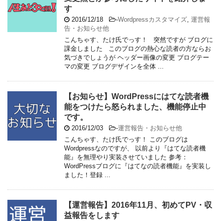
す
2016/12/18
-
Wordpressカスタマイズ
,
運営報
告・お知らせ他
こんちゃす、たけ氏でっす！ 突然ですが ブログに
課金しました このブログの熱心な読者の方ならお
気づきでしょうが ヘッダー画像の変更 ブログテー
マの変更 ブログデザインを全体 ...
【お知らせ】WordPressにはてな読者機
能をつけたら怒られました、機能停止中
です。
2016/12/03
-
運営報告・お知らせ他
こんちゃす、たけ氏でっす！ このブログは
Wordpressなのですが、 以前より『はてな読者機
能』を無理やり実装させていました 参考：
WordPressブログに『はてなの読者機能』を実装し
ました！登録 ...
【運営報告】2016年11月、初めてPV・収
益報告をします