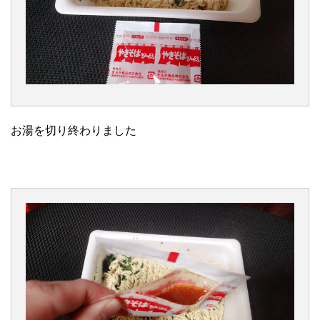
お湯を切り終わりました