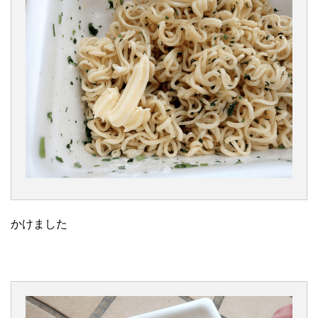
かけました