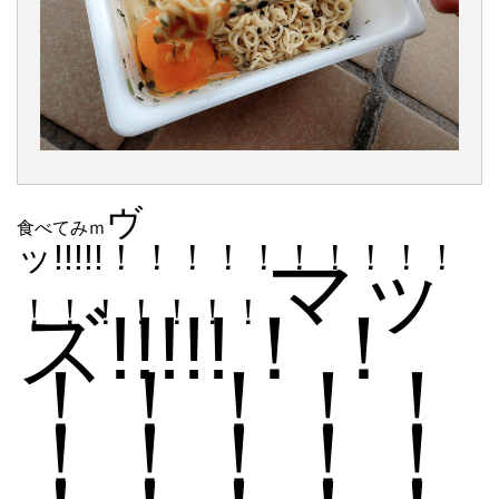
ヴ
食べてみｍ
ッ!!!!!！！！！！！！！！！
マッ
！！！！！！！
ズ!!!!!！！
！！！！！
！！！！！