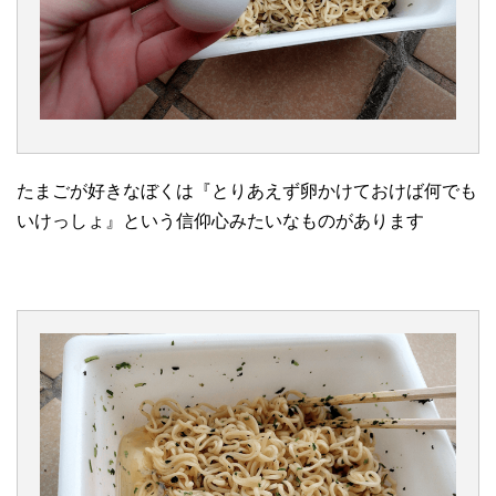
たまごが好きなぼくは『とりあえず卵かけておけば何でも
いけっしょ』という信仰心みたいなものがあります