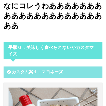
なにコレうわあああああああ
あああああああああああああ
ああ
手順６．美味しく食べられないかカスタマ
イズ
カスタム案１．マヨネーズ