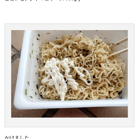
かけました