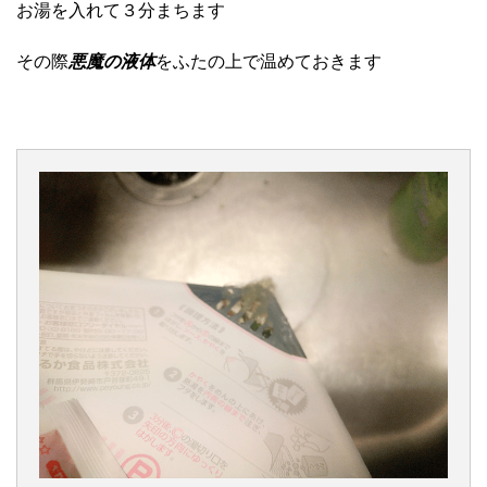
お湯を入れて３分まちます
その際
悪魔の液体
をふたの上で温めておきます