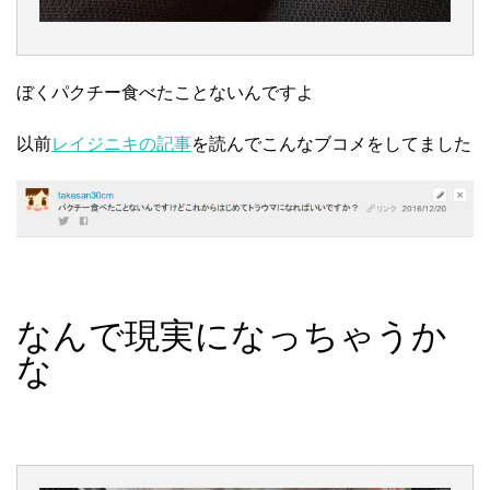
ぼくパクチー食べたことないんですよ
以前
レイジニキの記事
を読んでこんなブコメをしてました
なんで現実になっちゃうか
な