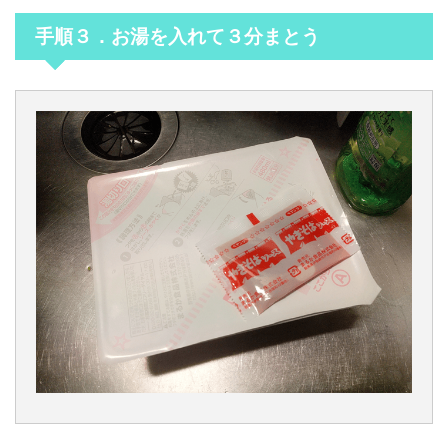
手順３．お湯を入れて３分まとう