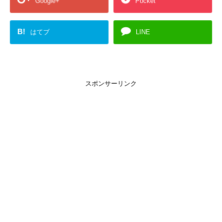
Google+
Pocket
B!
はてブ
LINE
スポンサーリンク