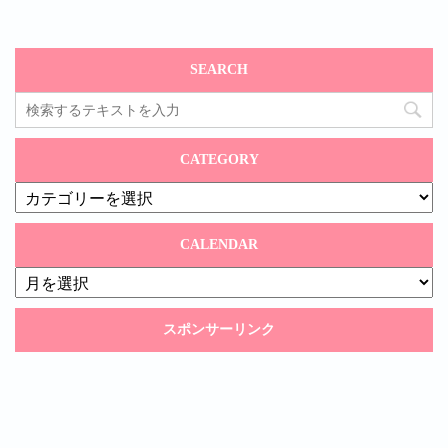
SEARCH
CATEGORY
CATEGORY
CALENDAR
CALENDAR
スポンサーリンク