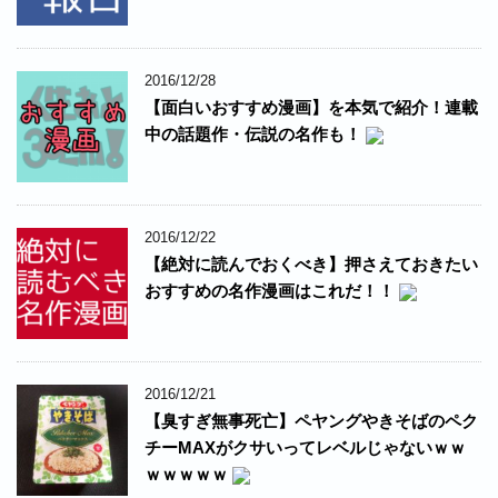
2016/12/28
【面白いおすすめ漫画】を本気で紹介！連載
中の話題作・伝説の名作も！
2016/12/22
【絶対に読んでおくべき】押さえておきたい
おすすめの名作漫画はこれだ！！
2016/12/21
【臭すぎ無事死亡】ペヤングやきそばのペク
チーMAXがクサいってレベルじゃないｗｗ
ｗｗｗｗｗ