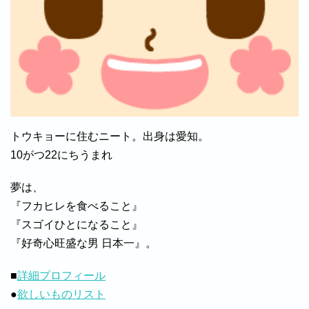
トウキョーに住むニート。出身は愛知。
10がつ22にちうまれ
夢は、
『フカヒレを食べること』
『スゴイひとになること』
『好奇心旺盛な男 日本一』。
■
詳細プロフィール
●
欲しいものリスト