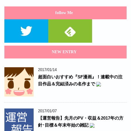
follow Me
NEW ENTRY
2017/01/14
超面白いおすすめ『SF漫画』！連載中の注
目作品＆完結済みの名作まで
2017/01/07
【運営報告】先月のPV・収益＆2017年の方
針･目標＆年末年始の雑記