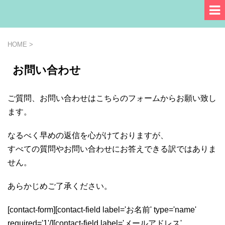
HOME
>
お問い合わせ
ご質問、お問い合わせはこちらのフォームからお願い致し
ます。
なるべく早めの返信を心がけておりますが、
すべての質問やお問い合わせにお答えできる訳ではありま
せん。
あらかじめご了承ください。
[contact-form][contact-field label='お名前' type='name'
required='1'/][contact-field label='メールアドレス'