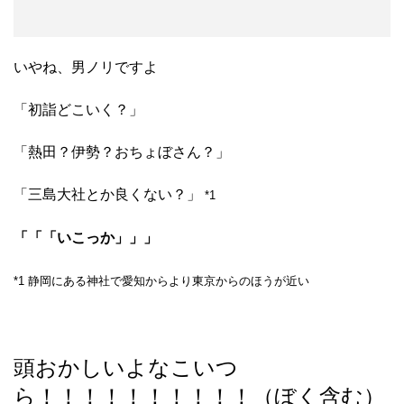
いやね、男ノリですよ
「初詣どこいく？」
「熱田？伊勢？おちょぼさん？」
「三島大社とか良くない？」
*1
「「「いこっか」」」
*1 静岡にある神社で愛知からより東京からのほうが近い
頭おかしいよなこいつ
ら！！！！！！！！！！（ぼく含む）