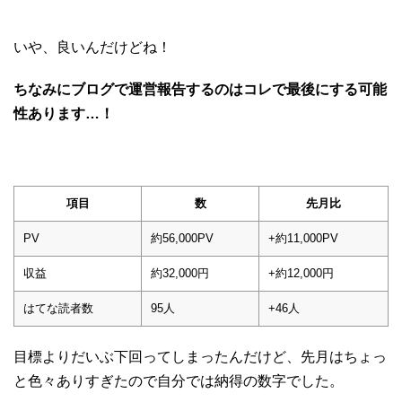
いや、良いんだけどね！
ちなみにブログで運営報告するのはコレで最後にする可能
性あります…！
項目
数
先月比
PV
約56,000PV
+約11,000PV
収益
約32,000円
+約12,000円
はてな読者数
95人
+46人
目標よりだいぶ下回ってしまったんだけど、先月はちょっ
と色々ありすぎたので自分では納得の数字でした。