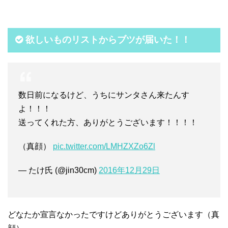
欲しいものリストからブツが届いた！！
数日前になるけど、うちにサンタさん来たんす
よ！！！
送ってくれた方、ありがとうございます！！！！
（真顔）
pic.twitter.com/LMHZXZo6Zl
— たけ氏 (@jin30cm)
2016年12月29日
どなたか宣言なかったですけどありがとうございます（真