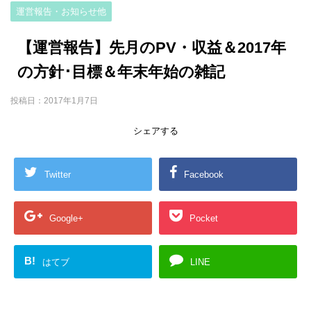
運営報告・お知らせ他
【運営報告】先月のPV・収益＆2017年
の方針･目標＆年末年始の雑記
投稿日：
2017年1月7日
シェアする
Twitter
Facebook
Google+
Pocket
B!
はてブ
LINE