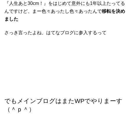
『人生あと30cm！』をはじめて意外にも1年以上たってる
んですけど、まー色々あったし色々あったんで
移転を決め
ました
さっき言ったよね、はてなブログに参入するって
でもメインブログはまたWPでやりまーす
（＾ｐ＾）