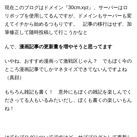
現在このブログはドメイン『30cm.xyz』、サーバーはロ
リポップを使用してるんですが、ドメインもサーバーも変
えてイチから始めるつもりです。 記事の移行はせず、加
筆修正して随時投稿して行こうかなと
んで、
漫画記事の更新量を増やそうと思ってます
いやね、おすすめ漫画って激戦区じゃん？ でもぼく今の
ところ漫画記事でしかマネタイズできてないんですよね
（真顔）
もちろん雑記も書く！ 意外にもぼくの雑記を楽しんでく
ださってる人もいるみたいだし、ぼくも書くの楽しいもん
ね！