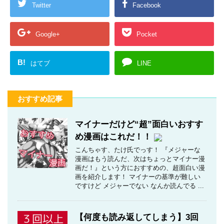
Twitter
Facebook
Google+
Pocket
B!
はてブ
LINE
おすすめ記事
マイナーだけど“超”面白いおすす
め漫画はこれだ！！
こんちゃす、たけ氏でっす！ 『メジャーな
漫画はもう読んだ、次はちょっとマイナー漫
画だ！』という方におすすめの、超面白い漫
画を紹介します！ マイナーの基準が難しい
ですけど メジャーでない なんか読んでる ...
【何度も読み返してしまう】3回