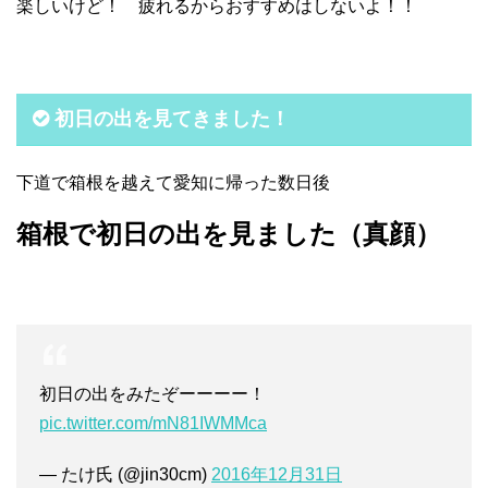
楽しいけど！ 疲れるからおすすめはしないよ！！
初日の出を見てきました！
下道で箱根を越えて愛知に帰った数日後
箱根で初日の出を見ました（真顔）
初日の出をみたぞーーーー！
pic.twitter.com/mN81IWMMca
— たけ氏 (@jin30cm)
2016年12月31日