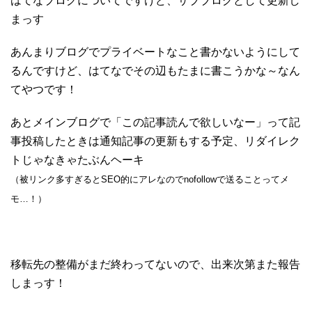
はてなブログについてですけど、サブブログとして更新し
まっす
あんまりブログでプライベートなこと書かないようにして
るんですけど、はてなでその辺もたまに書こうかな～なん
てやつです！
あとメインブログで「この記事読んで欲しいなー」って記
事投稿したときは通知記事の更新もする予定、リダイレク
トじゃなきゃたぶんヘーキ
（被リンク多すぎるとSEO的にアレなのでnofollowで送ることってメ
モ…！）
移転先の整備がまだ終わってないので、出来次第また報告
しまっす！