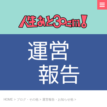
HOME
>
ブログ・その他
>
運営報告・お知らせ他
>