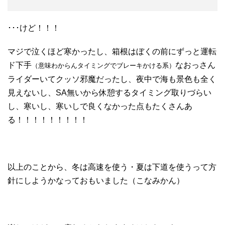
･･･けど！！！
マジで泣くほど寒かったし、箱根はぼくの前にずっと運転
ド下手
なおっさん
（意味わからんタイミングでブレーキかける系）
ライダーいてクッソ邪魔だったし、夜中で海も景色も全く
見えないし、SA無いから休憩するタイミング取りづらい
し、寒いし、寒いしで良くなかった点もたくさんあ
る！！！！！！！！！
以上のことから、冬は高速を使う・夏は下道を使うって方
針にしようかなっておもいました（こなみかん）