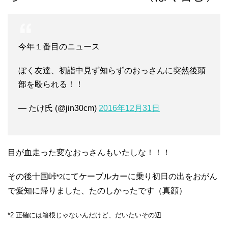
今年１番目のニュース
ぼく友達、初詣中見ず知らずのおっさんに突然後頭
部を殴られる！！
— たけ氏 (@jin30cm)
2016年12月31日
目が血走った変なおっさんもいたしな！！！
その後十国峠
にてケーブルカーに乗り初日の出をおがん
*2
で愛知に帰りました、たのしかったです（真顔）
*2 正確には箱根じゃないんだけど、だいたいその辺