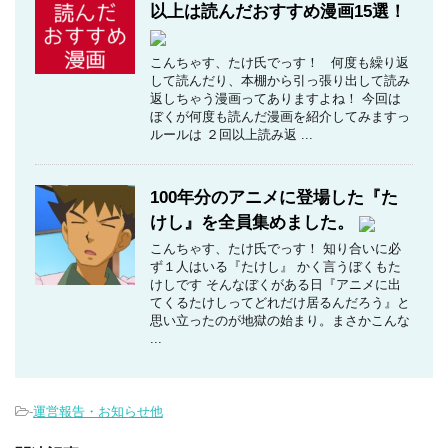
以上は読んだおすすめ漫画15選！
こんちゃす、たけ氏でっす！ 何度も繰り返
して読んだり、本棚から引っ張り出して読み
返しちゃう漫画ってありますよね！ 今回は
ぼくが何度も読んだ漫画を紹介してみますっ
ルールは ２回以上読み返 ...
100年分のアニメに登場した『た
けし』を全員集めました。
こんちゃす、たけ氏でっす！ 知り合いに必
ず１人はいる『たけし』 かく言うぼくもた
けしです そんなぼくがある日『アニメに出
てくるたけしってどれだけ居るんだろう』と
思い立ったのが地獄の始まり。まさかこんな
...
-
運営報告・お知らせ他