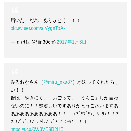
届いた！だれ！ありがとう！！！！
pic.twitter.com/alVygnToAx
— たけ氏 (@jin30cm)
2017年1月6日
みるおかさん（
@miru_oka87
）が送ってくれたらし
い！！
普段「やきにく」「おごって」「うんこ」しか言わ
ないのに！！超嬉しいですありがとうございますあ
ああああああああああ！！！（ﾌﾞﾘﾌﾞﾘｭﾘｭﾘｭﾘｭ！！ﾌﾞ
ﾂﾁﾁﾌﾞﾌﾞﾁﾁﾌﾞﾘﾘｲﾘﾌﾞﾌﾞﾌﾞﾌﾞｩｩｯｯ！！ ）
https://t.co/0W3VE9B2HE