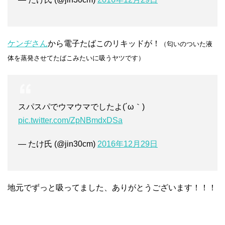
ケンヂさん
から電子たばこのリキッドが！
（匂いのついた液
体を蒸発させてたばこみたいに吸うヤツです）
スパスパでウマウマでしたよ(´ω｀)
pic.twitter.com/ZpNBmdxDSa
— たけ氏 (@jin30cm)
2016年12月29日
地元でずっと吸ってました、ありがとうございます！！！