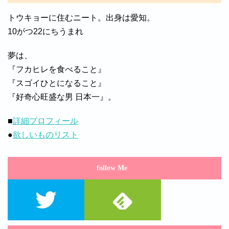
トウキョーに住むニート。出身は愛知。
10がつ22にちうまれ
夢は、
『フカヒレを食べること』
『スゴイひとになること』
『好奇心旺盛な男 日本一』。
■
詳細プロフィール
●
欲しいものリスト
follow Me