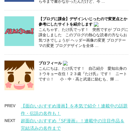
ら今まで書かなかったんだけど、今 ...
【ブログに課金】デザインいじったので変更点とか
参考にしたサイトを紹介します
こんちゃす、たけ氏でっす！ 突然ですが ブログに
課金しました このブログの熱心な読者の方ならお
気づきでしょうが ヘッダー画像の変更 ブログテー
マの変更 ブログデザインを全体 ...
プロフィール
こんにちは、たけ氏です！ 自己紹介 愛知出身の
トウキョー在住！２３歳『たけ氏』です！ ニート
です☆！ 小・中・高と武道に励むも、輝 ...
PREV
【面白いおすすめ漫画】を本気で紹介！連載中の話題
作・伝説の名作も！
NEXT
超面白いおすすめ『SF漫画』！連載中の注目作品＆
完結済みの名作まで