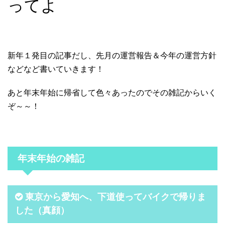
ってよ
新年１発目の記事だし、先月の運営報告＆今年の運営方針
などなど書いていきます！
あと年末年始に帰省して色々あったのでその雑記からいく
ぞ～～！
年末年始の雑記
東京から愛知へ、下道使ってバイクで帰りま
した（真顔）