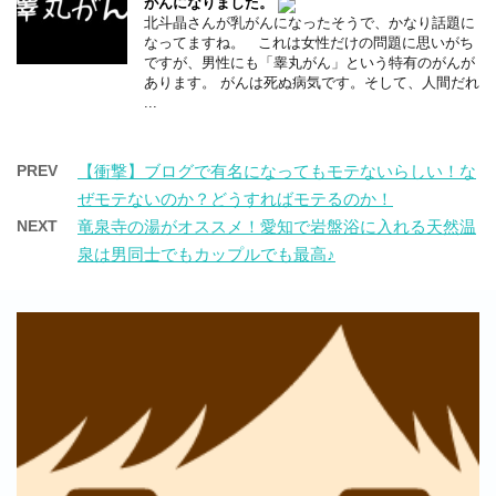
がんになりました。
北斗晶さんが乳がんになったそうで、かなり話題に
なってますね。 これは女性だけの問題に思いがち
ですが、男性にも「睾丸がん」という特有のがんが
あります。 がんは死ぬ病気です。そして、人間だれ
...
PREV
【衝撃】ブログで有名になってもモテないらしい！な
ぜモテないのか？どうすればモテるのか！
NEXT
竜泉寺の湯がオススメ！愛知で岩盤浴に入れる天然温
泉は男同士でもカップルでも最高♪