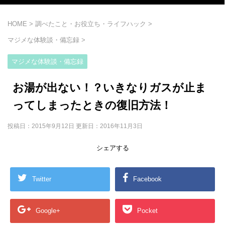
HOME
>
調べたこと・お役立ち・ライフハック
>
マジメな体験談・備忘録
>
マジメな体験談・備忘録
お湯が出ない！？いきなりガスが止ま
ってしまったときの復旧方法！
投稿日：2015年9月12日 更新日：
2016年11月3日
シェアする
Twitter
Facebook
Google+
Pocket