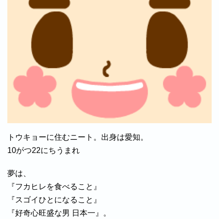
トウキョーに住むニート。出身は愛知。
10がつ22にちうまれ
夢は、
『フカヒレを食べること』
『スゴイひとになること』
『好奇心旺盛な男 日本一』。