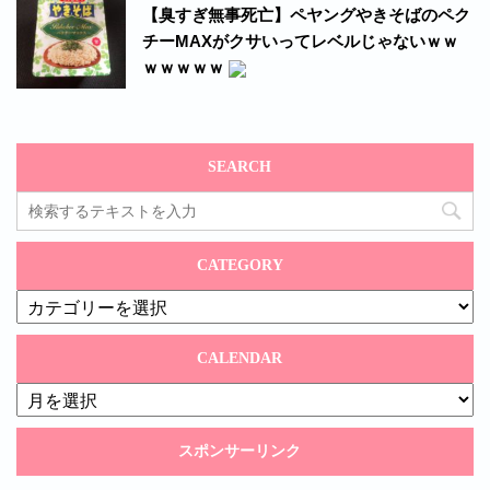
【臭すぎ無事死亡】ペヤングやきそばのペク
チーMAXがクサいってレベルじゃないｗｗ
ｗｗｗｗｗ
SEARCH
CATEGORY
CATEGORY
CALENDAR
CALENDAR
スポンサーリンク