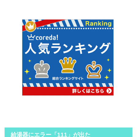
給湯器にエラー「111」が出た