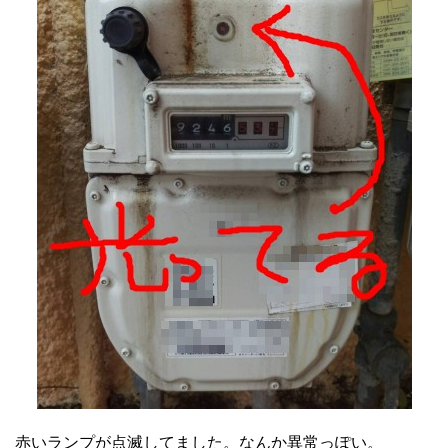
赤いランプが点滅してました。なんか異常っぽい。