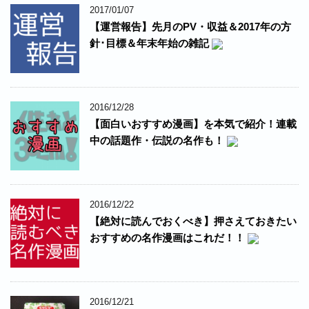
2017/01/07
【運営報告】先月のPV・収益＆2017年の方
針･目標＆年末年始の雑記
2016/12/28
【面白いおすすめ漫画】を本気で紹介！連載
中の話題作・伝説の名作も！
2016/12/22
【絶対に読んでおくべき】押さえておきたい
おすすめの名作漫画はこれだ！！
2016/12/21