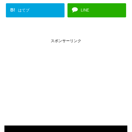
B!
はてブ
LINE
スポンサーリンク