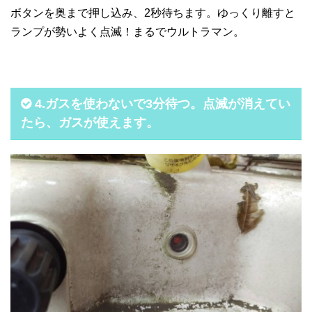
ボタンを奥まで押し込み、2秒待ちます。ゆっくり離すと
ランプが勢いよく点滅！まるでウルトラマン。
4.ガスを使わないで3分待つ。点滅が消えてい
たら、ガスが使えます。