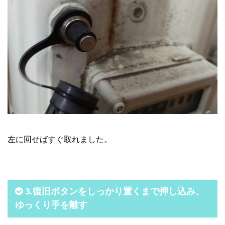
左に回せばすぐ取れました。
3.復旧ボタンをしっかり置くまで押し込み、
ゆっくり手を離す