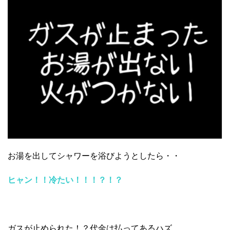
お湯を出してシャワーを浴びようとしたら・・
ヒャン！！冷たい！！！？！？
ガスが止められた！？代金は払ってあるハズ。