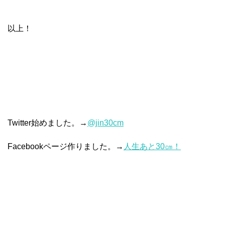
以上！
Twitter始めました。→
@jin30cm
Facebookページ作りました。→
人生あと30㎝！