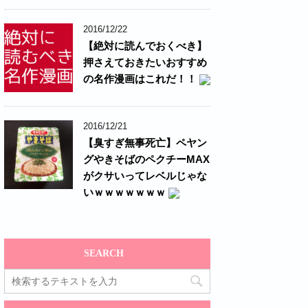
2016/12/22
【絶対に読んでおくべき】
押さえておきたいおすすめ
の名作漫画はこれだ！！
2016/12/21
【臭すぎ無事死亡】ペヤン
グやきそばのペクチーMAX
がクサいってレベルじゃな
いｗｗｗｗｗｗｗ
SEARCH