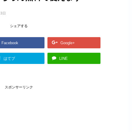
月3日
シェアする
Facebook
Google+
!
はてブ
LINE
スポンサーリンク