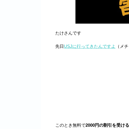
たけさんです
先日
USJに行ってきたんですよ
（メチ
このとき無料で
2000円の割引を受け