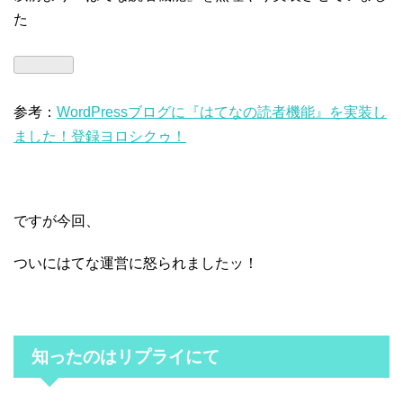
た
参考：
WordPressブログに『はてなの読者機能』を実装し
ました！登録ヨロシクゥ！
ですが今回、
ついにはてな運営に怒られましたッ！
知ったのはリプライにて