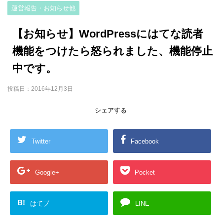
運営報告・お知らせ他
【お知らせ】WordPressにはてな読者
機能をつけたら怒られました、機能停止
中です。
投稿日：
2016年12月3日
シェアする
Twitter
Facebook
Google+
Pocket
B!
はてブ
LINE