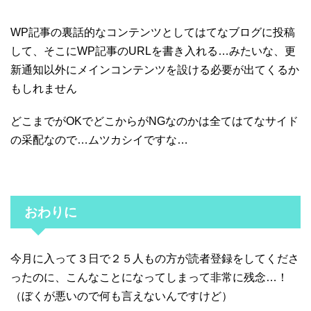
WP記事の裏話的なコンテンツとしてはてなブログに投稿
して、そこにWP記事のURLを書き入れる…みたいな、更
新通知以外にメインコンテンツを設ける必要が出てくるか
もしれません
どこまでがOKでどこからがNGなのかは全てはてなサイド
の采配なので…ムツカシイですな…
おわりに
今月に入って３日で２５人もの方が読者登録をしてくださ
ったのに、こんなことになってしまって非常に残念…！
（ぼくが悪いので何も言えないんですけど）