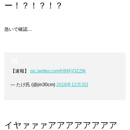
ー！？！？！？
急いで確認…
【速報】
pic.twitter.com/HINFiQZZtK
— たけ氏 (@jin30cm)
2016年12月3日
イヤァァァアアアアアアアア