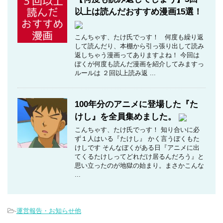
以上は読んだおすすめ漫画15選！
こんちゃす、たけ氏でっす！ 何度も繰り返
して読んだり、本棚から引っ張り出して読み
返しちゃう漫画ってありますよね！ 今回は
ぼくが何度も読んだ漫画を紹介してみますっ
ルールは ２回以上読み返 ...
100年分のアニメに登場した『た
けし』を全員集めました。
こんちゃす、たけ氏でっす！ 知り合いに必
ず１人はいる『たけし』 かく言うぼくもた
けしです そんなぼくがある日『アニメに出
てくるたけしってどれだけ居るんだろう』と
思い立ったのが地獄の始まり。まさかこんな
...
-
運営報告・お知らせ他