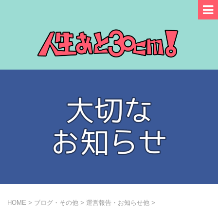
HOME
>
ブログ・その他
>
運営報告・お知らせ他
>