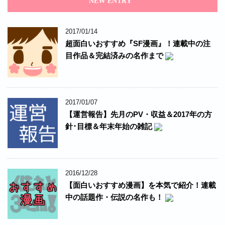
NEW ENTRY
2017/01/14
超面白いおすすめ『SF漫画』！連載中の注
目作品＆完結済みの名作まで
2017/01/07
【運営報告】先月のPV・収益＆2017年の方
針･目標＆年末年始の雑記
2016/12/28
【面白いおすすめ漫画】を本気で紹介！連載
中の話題作・伝説の名作も！