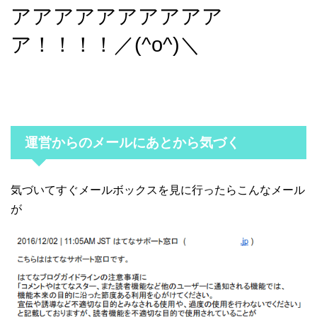
アアアアアアアアアア
ア！！！！／(^o^)＼
運営からのメールにあとから気づく
気づいてすぐメールボックスを見に行ったらこんなメール
が