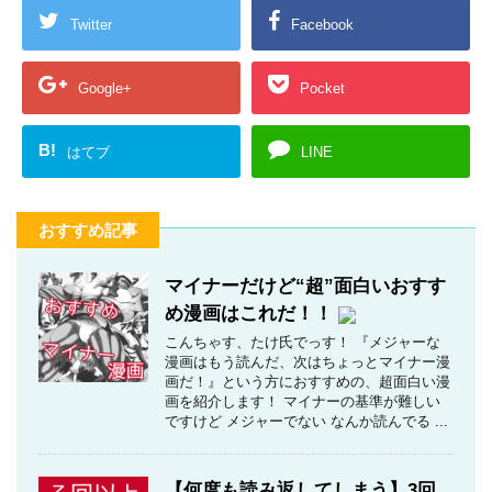
Twitter
Facebook
Google+
Pocket
B!
はてブ
LINE
おすすめ記事
マイナーだけど“超”面白いおすす
め漫画はこれだ！！
こんちゃす、たけ氏でっす！ 『メジャーな
漫画はもう読んだ、次はちょっとマイナー漫
画だ！』という方におすすめの、超面白い漫
画を紹介します！ マイナーの基準が難しい
ですけど メジャーでない なんか読んでる ...
【何度も読み返してしまう】3回