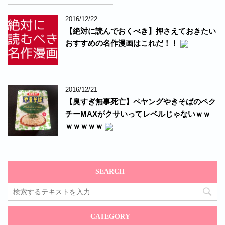
2016/12/22
【絶対に読んでおくべき】押さえておきたい
おすすめの名作漫画はこれだ！！
2016/12/21
【臭すぎ無事死亡】ペヤングやきそばのペク
チーMAXがクサいってレベルじゃないｗｗ
ｗｗｗｗｗ
SEARCH
CATEGORY