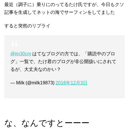
最近（調子に）乗りにのってるたけ氏ですが、今日もクソ
記事を生成してネットの海でサーフィンをしてました
すると突然のリプライ
@jin30cm
はてなブログの方では、「購読中のブロ
グ」一覧で、たけ君のブログが非公開扱いにされて
るが、大丈夫なのかい？
— Milk (@milk19873)
2016年12月3日
な、なんですとーーー