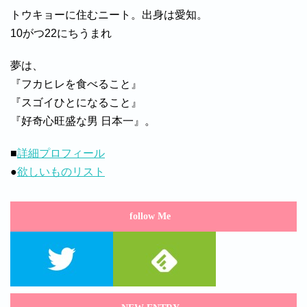
トウキョーに住むニート。出身は愛知。
10がつ22にちうまれ
夢は、
『フカヒレを食べること』
『スゴイひとになること』
『好奇心旺盛な男 日本一』。
■
詳細プロフィール
●
欲しいものリスト
follow Me