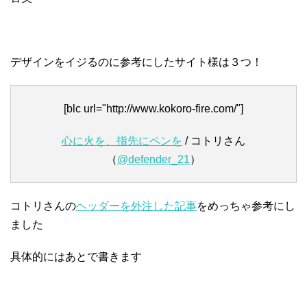
デザインをイジるのに参考にしたサイト様は３つ！
[blc url="http://www.kokoro-fire.com/"]
心に火を、指先にペンを
/ コトリさん
（
@defender_21
）
コトリさんの
ヘッダーを外注した記事
をめっちゃ参考にし
ました
具体的にはあとで書きます