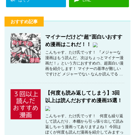
はてブ
LINE
おすすめ記事
マイナーだけど“超”面白いおすす
め漫画はこれだ！！
こんちゃす、たけ氏でっす！ 『メジャーな
漫画はもう読んだ、次はちょっとマイナー漫
画だ！』という方におすすめの、超面白い漫
画を紹介します！ マイナーの基準が難しい
ですけど メジャーでない なんか読んでる ...
【何度も読み返してしまう】3回
以上は読んだおすすめ漫画15選！
こんちゃす、たけ氏でっす！ 何度も繰り返
して読んだり、本棚から引っ張り出して読み
返しちゃう漫画ってありますよね！ 今回は
ぼくが何度も読んだ漫画を紹介してみますっ