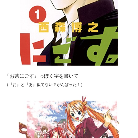
『お茶にごす』っぽく字を書いて
（『お』と『あ』似てない？がんばった！）