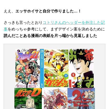
ええ、
エッサホイサと自分で作りました…！
さっきも言ったとおり
コトリさんのヘッダーを外注した記
事
をめっちゃ参考にして、まずデザイン案を決めるために
読んだことある漫画の表紙を片っ端から見返しました