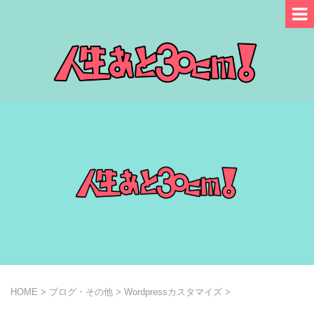
HOME
>
ブログ・その他
>
Wordpressカスタマイズ
>