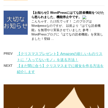
【お知らせ】WordPressにはてな読者機能をつけた
ら怒られました、機能停止中です。
こんちゃす、たけ氏でっす！ このブログは
Wordpressなのですが、 以前より『はてな読者機
能』を無理やり実装させていました 参考：
WordPressブログに『はてなの読者機能』を実装し
ました！登録 ...
PREV
【クリスマスプレゼント】Amazonの欲しいものリス
トに『入ってないモノ』を送る方法！
NEXT
【まだ間に合う】クリスマスまでに彼女を作る方法を
紹介します