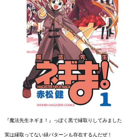
『魔法先生ネギま！』っぽく黒で縁取りしてみました
実は縁取ってない緑パターンも存在するんだぜ！