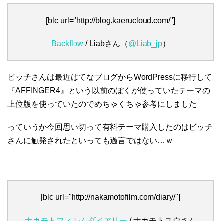
[blc url="http://blog.kaerucloud.com/"]
Backflow
/ Liabさん（
@Liab_jp
）
ビッチさんは最近はてなブログからWordPressに移行して
『AFFINGER4』という以前のぼくが使っていたテーマの
上位版を使っていたのでめちゃくちゃ参考にしました
っていうか今回思い切って有料テーマ購入したのはビッチ
さんに触発されたといっても過言ではない…ｗ
[blc url="http://nakamotofilm.com/diary/"]
ナカモトフィルムダイアリー
/ ナカモトユウさん