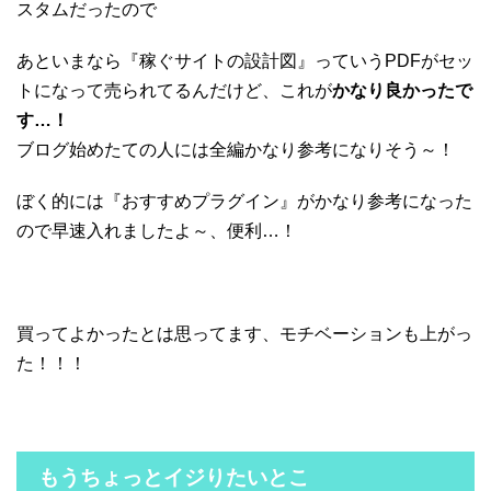
スタムだったので
あといまなら『稼ぐサイトの設計図』っていうPDFがセッ
トになって売られてるんだけど、これが
かなり良かったで
す…！
ブログ始めたての人には全編かなり参考になりそう～！
ぼく的には『おすすめプラグイン』がかなり参考になった
ので早速入れましたよ～、便利…！
買ってよかったとは思ってます、モチベーションも上がっ
た！！！
もうちょっとイジりたいとこ