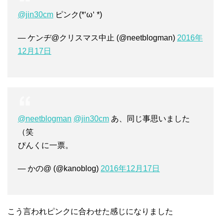
@jin30cm
ピンク(*‘ω‘ *)
— ケンヂ@クリスマス中止 (@neetblogman)
2016年
12月17日
@neetblogman
@jin30cm
あ、同じ事思いました
（笑
ぴんくに一票。
— かの@ (@kanoblog)
2016年12月17日
こう言われピンクに合わせた感じになりました