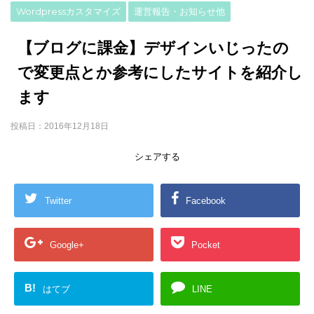
Wordpressカスタマイズ
運営報告・お知らせ他
【ブログに課金】デザインいじったの
で変更点とか参考にしたサイトを紹介し
ます
投稿日：
2016年12月18日
シェアする
Twitter
Facebook
Google+
Pocket
B!
はてブ
LINE