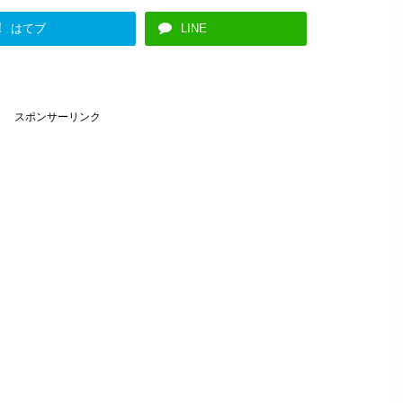
!
はてブ
LINE
スポンサーリンク