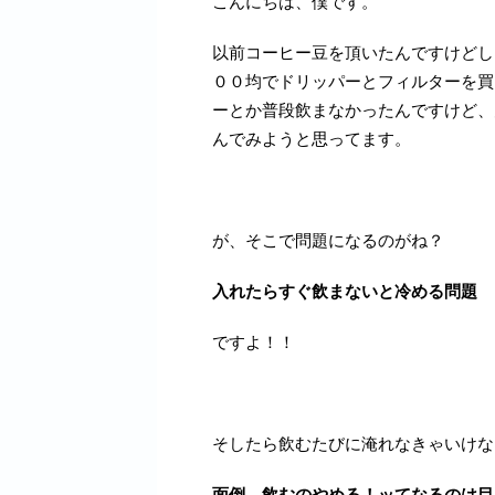
こんにちは、僕です。
以前コーヒー豆を頂いたんですけどし
００均でドリッパーとフィルターを買
ーとか普段飲まなかったんですけど、
んでみようと思ってます。
が、そこで問題になるのがね？
入れたらすぐ飲まないと冷める問題
ですよ！！
そしたら飲むたびに淹れなきゃいけな
面倒→飲むのやめる！ッてなるのは目