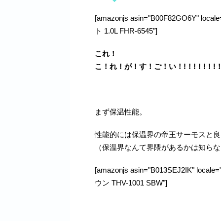
[amazonjs asin="B00F82GO6Y"
ト 1.0L FHR-6545"]
これ！
こ！れ！が！す！ご！い！!！!！!！!
まず保温性能。
性能的には保温界の帝王サーモスと良
（保温界なんて界隈があるかは知らな
[amazonjs asin="B013SEJ2IK" 
ウン THV-1001 SBW"]