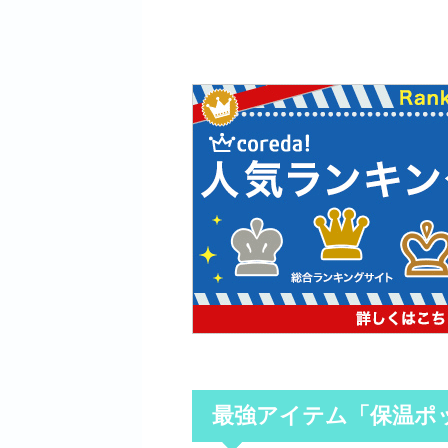
最強アイテム「保温ポ