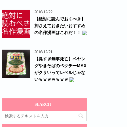
2016/12/22
【絶対に読んでおくべき】
押さえておきたいおすすめ
の名作漫画はこれだ！！
2016/12/21
【臭すぎ無事死亡】ペヤン
グやきそばのペクチーMAX
がクサいってレベルじゃな
いｗｗｗｗｗｗｗ
SEARCH