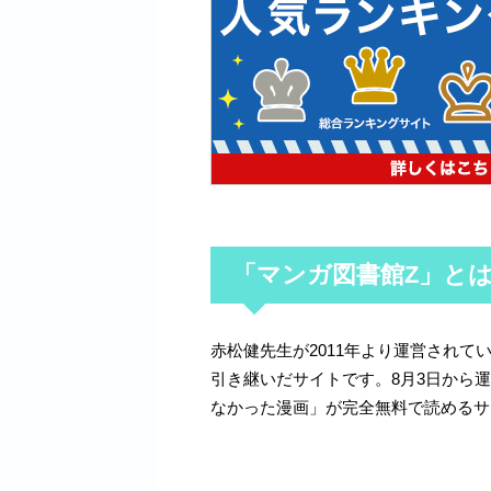
「マンガ図書館Z」と
赤松健先生が2011年より運営され
引き継いだサイトです。8月3日から
なかった漫画」が完全無料で読めるサ