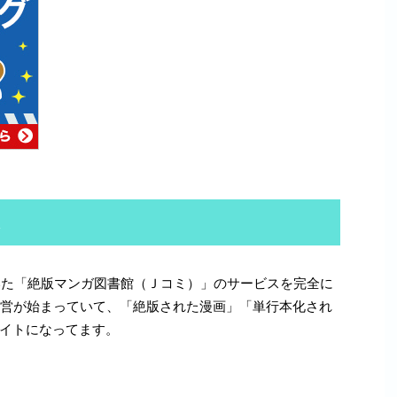
は
ていた「絶版マンガ図書館（Ｊコミ）」のサービスを完全に
運営が始まっていて、「絶版された漫画」「単行本化され
イトになってます。