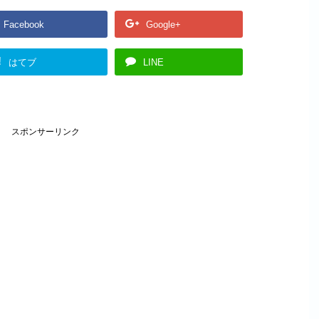
Facebook
Google+
!
はてブ
LINE
スポンサーリンク