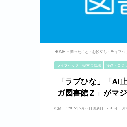
HOME
>
調べたこと・お役立ち・ライフハ
ライフハック・役立つ知識
漫画・コミ
「ラブひな」「AI
ガ図書館Ｚ」がマ
投稿日：2015年9月27日 更新日：
2016年11月