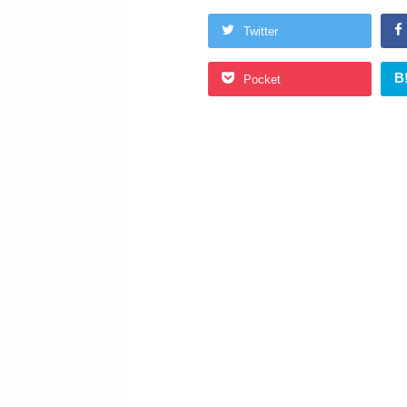
Twitter
B
Pocket