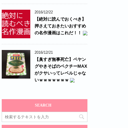
2016/12/22
【絶対に読んでおくべき】
押さえておきたいおすすめ
の名作漫画はこれだ！！
2016/12/21
【臭すぎ無事死亡】ペヤン
グやきそばのペクチーMAX
がクサいってレベルじゃな
いｗｗｗｗｗｗｗ
SEARCH