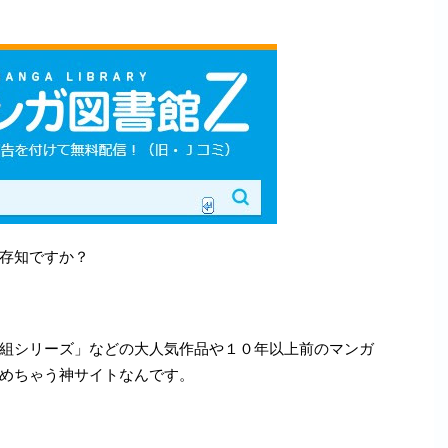
存知ですか？
組シリーズ」などの
大人気作品や１０年以上前のマンガ
めちゃう神サイト
なんです。