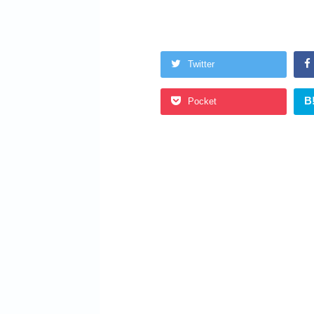
Twitter
B
Pocket