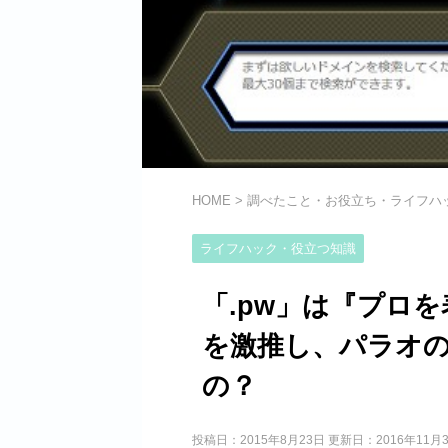
HOME
>
調べたこと・お役立ち・ライフハ
ライフハック・役立つ知識
「.pw」は『プロを表
を激推し、パラオ
の？
投稿日：2015年8月23日 更新日：
2016年11月