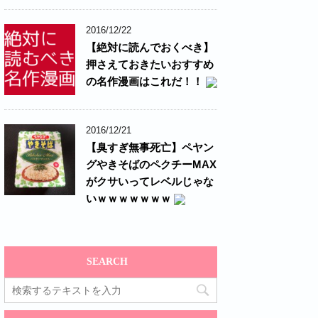
2016/12/22
【絶対に読んでおくべき】
押さえておきたいおすすめ
の名作漫画はこれだ！！
2016/12/21
【臭すぎ無事死亡】ペヤン
グやきそばのペクチーMAX
がクサいってレベルじゃな
いｗｗｗｗｗｗｗ
SEARCH