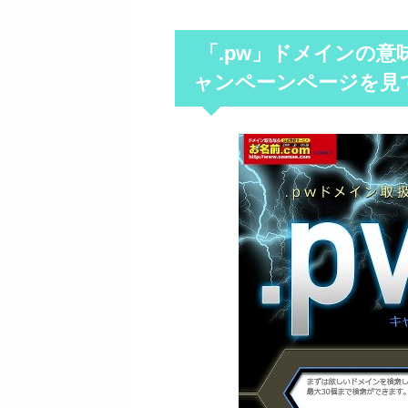
「.pw」ドメインの意
ャンペーンページを見