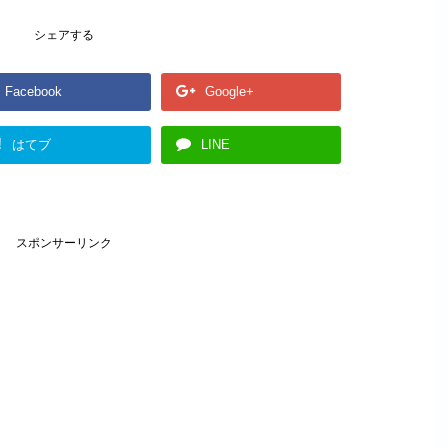
シェアする
Facebook
Google+
!
はてブ
LINE
スポンサーリンク