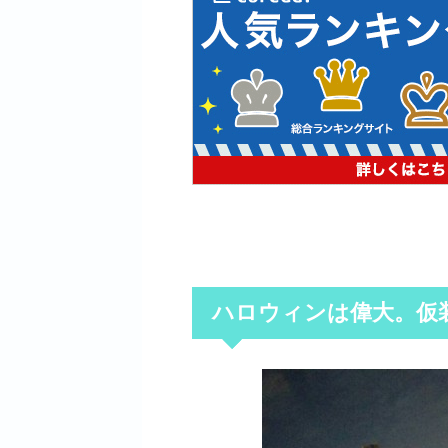
ハロウィンは偉大。仮