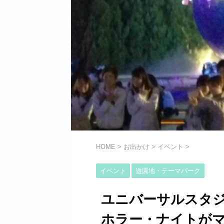
HOME
>
お出かけ
>
イベント
>
イベント
遊園地・テーマパーク
ユニバーサルスタ
ホラー・ナイトが