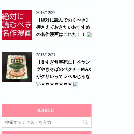
2016/12/22
【絶対に読んでおくべき】
押さえておきたいおすすめ
の名作漫画はこれだ！！
2016/12/21
【臭すぎ無事死亡】ペヤン
グやきそばのペクチーMAX
がクサいってレベルじゃな
いｗｗｗｗｗｗｗ
SEARCH