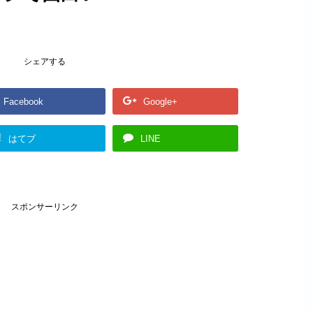
シェアする
Facebook
Google+
!
はてブ
LINE
スポンサーリンク