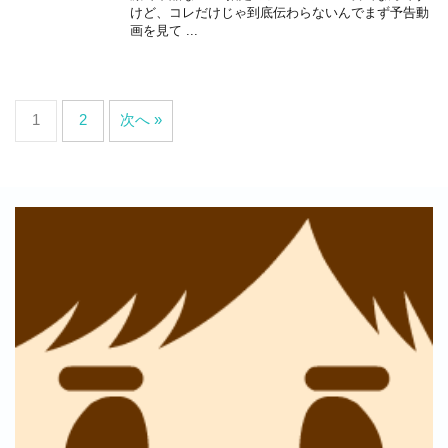
けど、コレだけじゃ到底伝わらないんでまず予告動
画を見て ...
1
2
次へ »