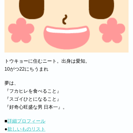
トウキョーに住むニート。出身は愛知。
10がつ22にちうまれ
夢は、
『フカヒレを食べること』
『スゴイひとになること』
『好奇心旺盛な男 日本一』。
■
詳細プロフィール
●
欲しいものリスト