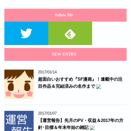
follow Me
NEW ENTRY
2017/01/14
超面白いおすすめ『SF漫画』！連載中の注
目作品＆完結済みの名作まで
2017/01/07
【運営報告】先月のPV・収益＆2017年の方
針･目標＆年末年始の雑記