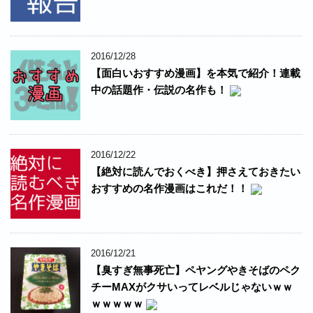
2016/12/28
【面白いおすすめ漫画】を本気で紹介！連載
中の話題作・伝説の名作も！
2016/12/22
【絶対に読んでおくべき】押さえておきたい
おすすめの名作漫画はこれだ！！
2016/12/21
【臭すぎ無事死亡】ペヤングやきそばのペク
チーMAXがクサいってレベルじゃないｗｗ
ｗｗｗｗｗ