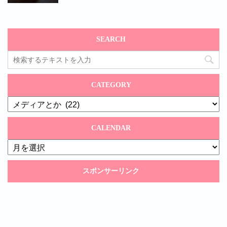
SEARCH
CATEGORY
CATEGORY
CALENDAR
CALENDAR
スポンサーリンク