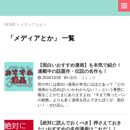
HOME
>
メディアとか
>
「メディアとか」 一覧
【面白いおすすめ漫画】を本気で紹介！
連載中の話題作・伝説の名作も！
2016/12/28
-
漫画・コミック
世の中には面白い漫画が本当に山ほどあって『どの
漫画から読めばいいかわからない！』という事態に
陥ることがたまにありますよね 『今まで食ったパン
の枚数』よりも多く漫画を読んできたぼくが、面白
い！・ぜひ読ん ...
【絶対に読んでおくべき】押さえておき
たいおすすめの名作漫画はこれだ！！