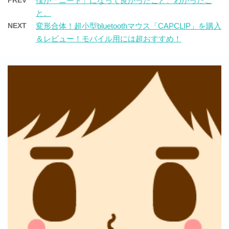
PREV
僕が「ニート」になって良かったこと、わかったこ
と。
NEXT
変形合体！超小型bluetoothマウス「CAPCLIP」を購入
＆レビュー！モバイル用には超おすすめ！