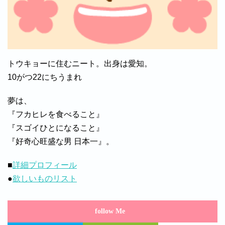
トウキョーに住むニート。出身は愛知。
10がつ22にちうまれ
夢は、
『フカヒレを食べること』
『スゴイひとになること』
『好奇心旺盛な男 日本一』。
■
詳細プロフィール
●
欲しいものリスト
follow Me