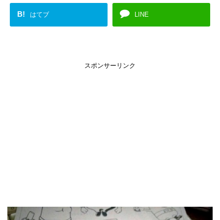
B!
はてブ
LINE
スポンサーリンク