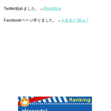
Twitter始めました。→
@jin30cm
Facebookページ作りました。→
人生あと30㎝！