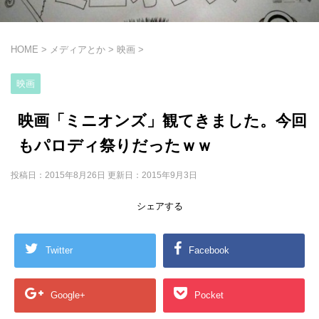
HOME
>
メディアとか
>
映画
>
映画
映画「ミニオンズ」観てきました。今回
もパロディ祭りだったｗｗ
投稿日：2015年8月26日 更新日：
2015年9月3日
シェアする
Twitter
Facebook
Google+
Pocket