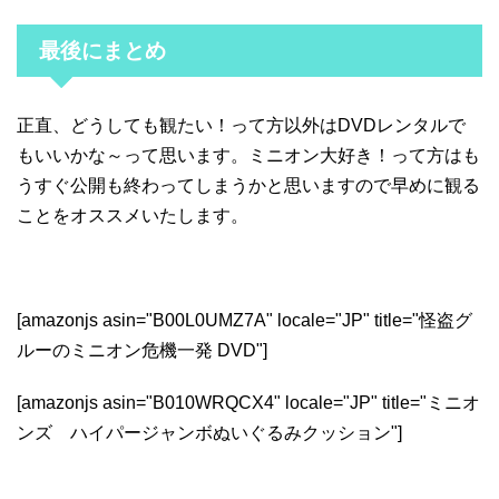
最後にまとめ
正直、どうしても観たい！って方以外はDVDレンタルで
もいいかな～って思います。ミニオン大好き！って方はも
うすぐ公開も終わってしまうかと思いますので早めに観る
ことをオススメいたします。
[amazonjs asin="B00L0UMZ7A" locale="JP" title="怪盗グ
ルーのミニオン危機一発 DVD"]
[amazonjs asin="B010WRQCX4" locale="JP" title="ミニオ
ンズ ハイパージャンボぬいぐるみクッション"]