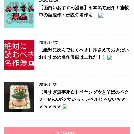
2016/12/28
【面白いおすすめ漫画】を本気で紹介！連載
中の話題作・伝説の名作も！
2016/12/22
【絶対に読んでおくべき】押さえておきたい
おすすめの名作漫画はこれだ！！
2016/12/21
【臭すぎ無事死亡】ペヤングやきそばのペク
チーMAXがクサいってレベルじゃないｗｗ
ｗｗｗｗｗ
SEARCH