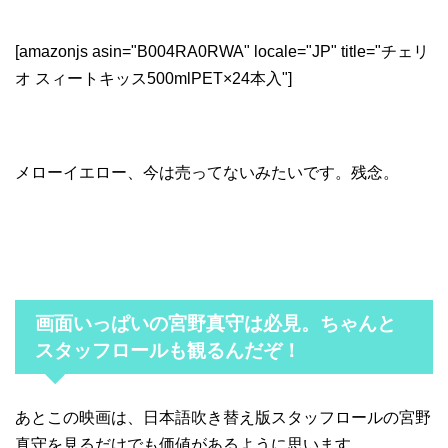
[amazonjs asin="B004RA0RWA" locale="JP" title="チェリ
オ スィートキッス500mlPET×24本入"]
メローイエロー、今は売ってないみたいです。残念。
画面いっぱいの宮野真守は必見。ちゃんと
スタッフロールも観るんだぞ！
あとこの映画は、日本語吹き替え版スタッフロールの宮野
真守を見るだけでも価値があるように思います。