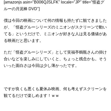
[amazonjs asin="B006QJSLFK" locale="JP" title="怪盗グ
ルーの月泥棒 DVD"]
僕は今回の映画について何の情報も持たずに観てきました
が、「怪盗グルーシリーズのミニオンがスクリーンで動い
てる」というだけで、ミニオンが好きな人は見る価値があ
る映画だと思います。
ただ「怪盗グルーシリーズ」として笑福亭鶴瓶さんの掛け
合いなどを楽しみにしていくと、ちょっと残念かも。そう
いった面白さは今回は少し薄かったです。
ですが良くも悪くも夏休み映画、何も考えずスクリーンを
観てるだけで楽しめます！ｗｗ