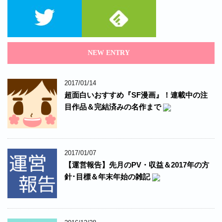
NEW ENTRY
2017/01/14
超面白いおすすめ『SF漫画』！連載中の注
目作品＆完結済みの名作まで
2017/01/07
【運営報告】先月のPV・収益＆2017年の方
針･目標＆年末年始の雑記