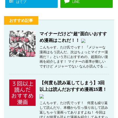
B!
はてブ
LINE
おすすめ記事
マイナーだけど“超”面白いおすす
め漫画はこれだ！！
こんちゃす、たけ氏でっす！ 『メジャーな
漫画はもう読んだ、次はちょっとマイナー漫
画だ！』という方におすすめの、超面白い漫
画を紹介します！ マイナーの基準が難しい
ですけど メジャーでない なんか読んでる ...
【何度も読み返してしまう】3回
以上は読んだおすすめ漫画15選！
こんちゃす、たけ氏でっす！ 何度も繰り返
して読んだり、本棚から引っ張り出して読み
返しちゃう漫画ってありますよね！ 今回は
ぼくが何度も読んだ漫画を紹介してみますっ